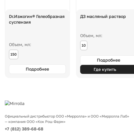
Dr.Изжогин® Гелеобразная
Д3 масляный раствор
суспензия
Объем, мл:
Объем, мл:
10
150
Подробнее
Подробнее
Где купить
Официальный дистрибьютор ООО «Мирролла» и ООО «Мирролла Лаб»
— компания ООО «Кок Рош Фарм»
+7 (812) 389-68-68