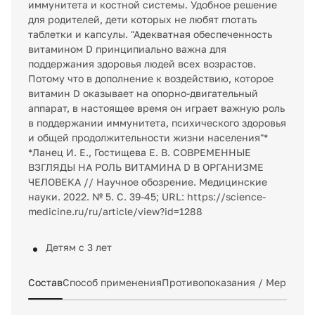
иммунитета и костной системы. Удобное решение
для родителей, дети которых не любят глотать
таблетки и капсулы. "Адекватная обеспеченность
витамином D принципиально важна для
поддержания здоровья людей всех возрастов.
Потому что в дополнение к воздействию, которое
витамин D оказывает на опорно-двигательный
аппарат, в настоящее время он играет важную роль
в поддержании иммунитета, психического здоровья
и общей продолжительности жизни населения"*
*Ланец И. Е., Гостищева Е. В. СОВРЕМЕННЫЕ
ВЗГЛЯДЫ НА РОЛЬ ВИТАМИНА D В ОРГАНИЗМЕ
ЧЕЛОВЕКА // Научное обозрение. Медицинские
науки. 2022. № 5. С. 39-45; URL: https://science-
medicine.ru/ru/article/view?id=1288
Детям с 3 лет
Состав
Способ применения
Противопоказания / Меры пр