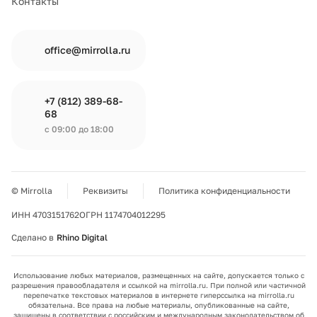
Контакты
office@mirrolla.ru
+7 (812) 389-68-
68
с 09:00 до 18:00
© Mirrolla
Реквизиты
Политика конфиденциальности
ИНН 4703151762
ОГРН 1174704012295
Сделано в
Rhino Digital
Использование любых материалов, размещенных на сайте, допускается только с
разрешения правообладателя и ссылкой на mirrolla.ru. При полной или частичной
перепечатке текстовых материалов в интернете гиперссылка на mirrolla.ru
обязательна. Все права на любые материалы, опубликованные на сайте,
защищены в соответствии с российским и международным законодательством об