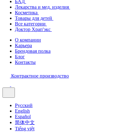
БАД
Лекарства и мед. изделия
Косметика
Товары для детей
Все категории
Доктор Храп'экс
О компании
Карьера
Брендовая полка
Блог
Контакты
Контрактное производство
Русский
English
Español
简体中文
Tiếng việt