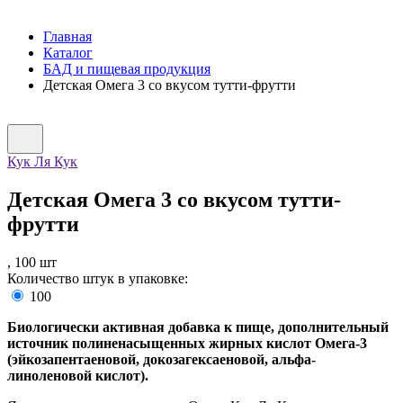
Главная
Каталог
БАД и пищевая продукция
Детская Омега 3 со вкусом тутти-фрутти
Кук Ля Кук
Детская Омега 3 со вкусом тутти-
фрутти
,
100
шт
Количество штук в упаковке:
100
Биологически активная добавка к пище, дополнительный
источник полиненасыщенных жирных кислот Омега-3
(эйкозапентаеновой, докозагексаеновой, альфа-
линоленовой кислот).