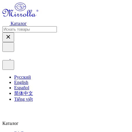
Каталог
Русский
English
Español
简体中文
Tiếng việt
Каталог