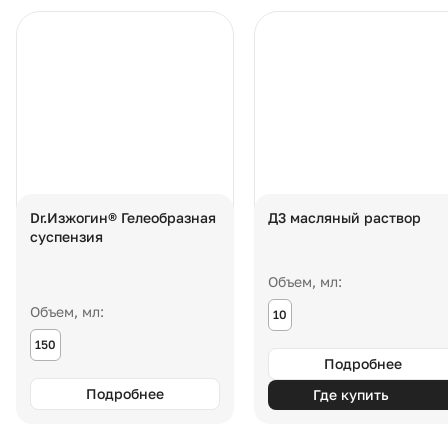
Dr.Изжогин® Гелеобразная
Д3 масляный раствор
суспензия
Объем, мл:
Объем, мл:
10
150
Подробнее
Подробнее
Где купить