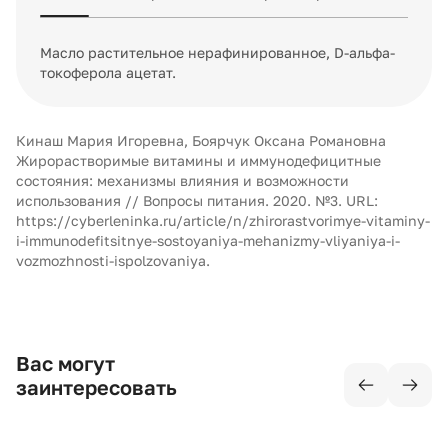
Масло растительное нерафинированное, D-альфа-
токоферола ацетат.
Кинаш Мария Игоревна, Боярчук Оксана Романовна
Жирорастворимые витамины и иммунодефицитные
состояния: механизмы влияния и возможности
использования // Вопросы питания. 2020. №3. URL:
https://cyberleninka.ru/article/n/zhirorastvorimye-vitaminy-
i-immunodefitsitnye-sostoyaniya-mehanizmy-vliyaniya-i-
vozmozhnosti-ispolzovaniya.
Вас могут
заинтересовать