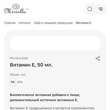
Главная
Каталог
БАД и пищевая продукция
Витамин Е
Mirrolla БАД
Витамин Е
,
50
мл.
Объем, мл:
50
100
Биологически активная добавка к пище,
дополнительный источник витамина Е.
Витамин Е традиционно считается компонентом,