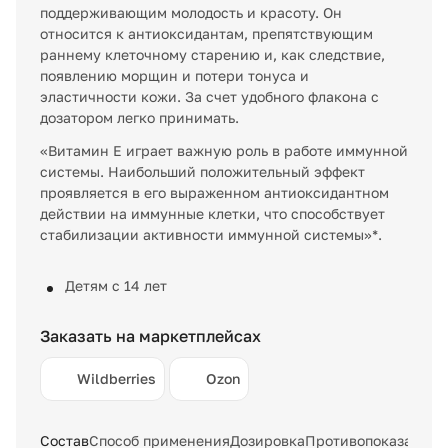
поддерживающим молодость и красоту. Он
относится к антиоксидантам, препятствующим
раннему клеточному старению и, как следствие,
появлению морщин и потери тонуса и
эластичности кожи. За счет удобного флакона с
дозатором легко принимать.
«Витамин Е играет важную роль в работе иммунной
системы. Наибольший положительный эффект
проявляется в его выраженном антиоксидантном
действии на иммунные клетки, что способствует
стабилизации активности иммунной системы»*.
Детям с 14 лет
Заказать на маркетплейсах
Wildberries
Ozon
Состав
Способ применения
Дозировка
Противопоказания 