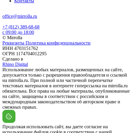
Контакты
office@mirrolla.ru
+7 (812) 389-68-68
с 09:00 до 18:00
© Mirrolla
Реквизиты
Политика конфиденциальности
ИНН 4703151762
ОГРН 1174704012295
Сделано в
Rhino Digital
Использование любых материалов, размещенных на сайте,
допускается только с разрешения правообладателя и ссылкой
на mirrolla.ru. При полной или частичной перепечатке
текстовых материалов в интернете гиперссылка на mirrolla.ru
обязательна. Все права на любые материалы, опубликованные
на сайте, защищены в соответствии с российским и
международным законодательством об авторском праве и
смежных правах.
Продолжая использовать сайт, вы даете согласие на
использование файлов cookie в соответствии с нашей