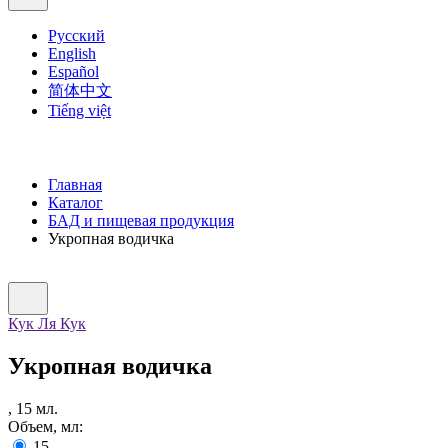
Русский
English
Español
简体中文
Tiếng việt
Главная
Каталог
БАД и пищевая продукция
Укропная водичка
Кук Ля Кук
Укропная водичка
,
15
мл.
Объем, мл:
15