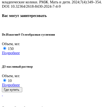
младенческие колики. РМЖ. Мать и дитя. 2024;7(4):349–354.
DOI: 10.32364/2618-8430-2024-7-4-9
Вас могут заинтересовать
Dr.Изжогин® Гелеобразная суспензия
Объем, мл:
150
Подробнее
Д3 масляный раствор
Объем, мл:
10
Подробнее
Где купить