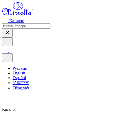
Каталог
Русский
English
Español
简体中文
Tiếng việt
Каталог