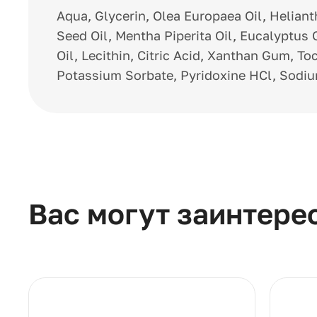
Aqua, Glycerin, Olea Europaea Oil, Helia
Seed Oil, Mentha Piperita Oil, Eucalyptus
Oil, Lecithin, Citric Acid, Xanthan Gum, T
Potassium Sorbate, Pyridoxine HCl, Sodi
Вас могут заинтере