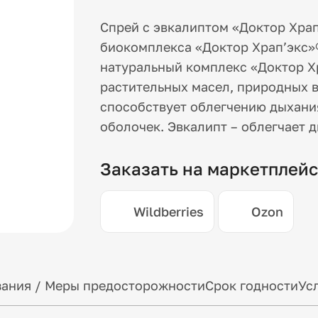
Спрей с эвкалиптом «Доктор Храп
биокомплекса «Доктор Храп’экс»
натуральный комплекс «Доктор Х
растительных масел, природных в
способствует облегчению дыхани
оболочек. Эвкалипт – облегчает 
Заказать на маркетплей
Wildberries
Ozon
ания / Меры предосторожности
Срок годности
Ус