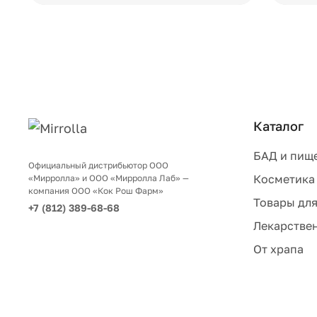
Каталог
БАД и пищ
Официальный дистрибьютор ООО
Косметика
«Мирролла» и ООО «Мирролла Лаб» —
компания ООО «Кок Рош Фарм»
Товары для
+7 (812) 389-68-68
Лекарствен
От храпа