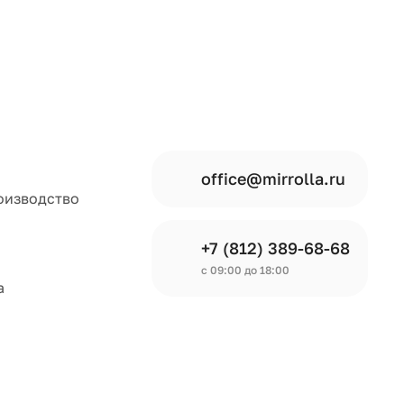
office@mirrolla.ru
оизводство
+7 (812) 389-68-68
с 09:00 до 18:00
а