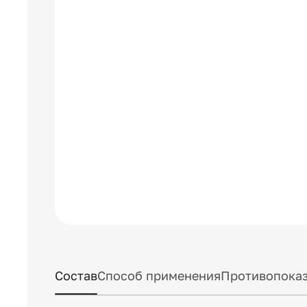
Состав
Способ применения
Противопоказ