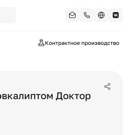
Контрактное производство
эвкалиптом Доктор