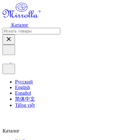
Каталог
Русский
English
Español
简体中文
Tiếng việt
Каталог