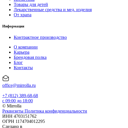
Товары для детей
Лекарственные средства и мед. изделия
От храпа
Информация
Контрактное производство
О компании
Карьера
Брендовая полка
Блог
Контакты
office@mirrolla.ru
+7 (812) 389-68-68
с 09:00 до 18:00
© Mirrolla
Реквизиты
Политика конфиденциальности
ИНН 4703151762
ОГРН 1174704012295
Сделано в