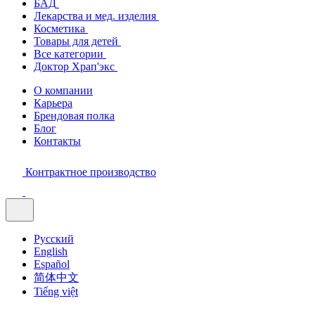
БАД
Лекарства и мед. изделия
Косметика
Товары для детей
Все категории
Доктор Храп'экс
О компании
Карьера
Брендовая полка
Блог
Контакты
Контрактное производство
Русский
English
Español
简体中文
Tiếng việt