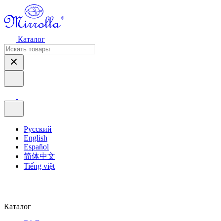
Каталог
Русский
English
Español
简体中文
Tiếng việt
Каталог