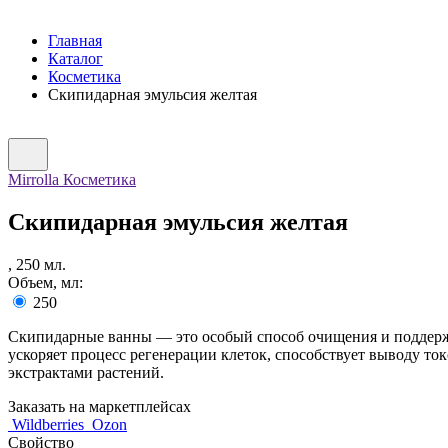
Главная
Каталог
Косметика
Скипидарная эмульсия желтая
Mirrolla Косметика
Скипидарная эмульсия желтая
,
250
мл.
Объем, мл:
250
Скипидарные ванны — это особый способ очищения и поддержа
ускоряет процесс регенерации клеток, способствует выводу т
экстрактами растений.
Заказать на маркетплейсах
Wildberries
Ozon
Свойство