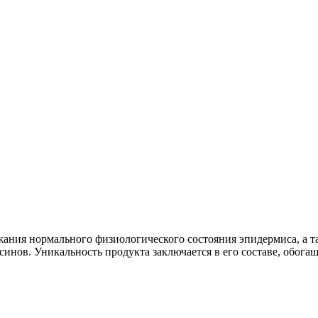
ния нормального физиологического состояния эпидермиса, а та
оксинов. Уникальность продукта заключается в его составе, об