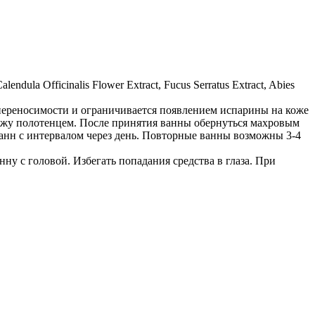
endula Officinalis Flower Extract, Fucus Serratus Extract, Abies
 переносимости и ограничивается появлением испарины на коже
кожу полотенцем. После принятия ванны обернуться махровым
 ванн с интервалом через день. Повторные ванны возможны 3-4
ну с головой. Избегать попадания средства в глаза. При