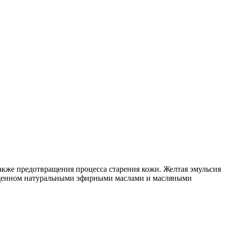
кже предотвращения процесса старения кожи. Желтая эмульсия
огащенном натуральными эфирными маслами и масляными