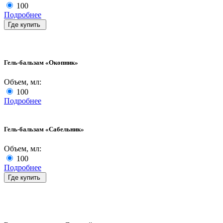
100
Подробнее
Где купить
Гель-бальзам «Окопник»
Объем, мл:
100
Подробнее
Гель-бальзам «Сабельник»
Объем, мл:
100
Подробнее
Где купить