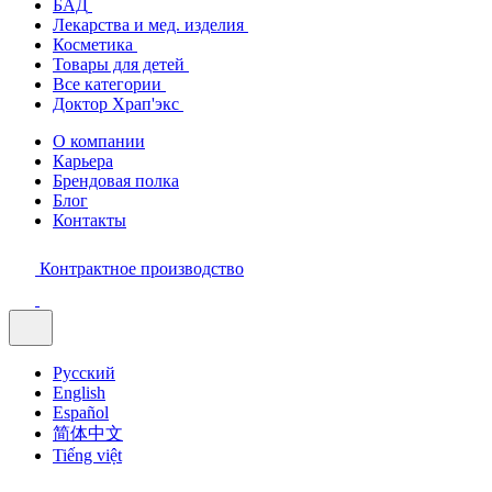
БАД
Лекарства и мед. изделия
Косметика
Товары для детей
Все категории
Доктор Храп'экс
О компании
Карьера
Брендовая полка
Блог
Контакты
Контрактное производство
Русский
English
Español
简体中文
Tiếng việt