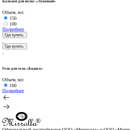
Бальзам для волос «Луковый»
Объем, мл:
150
100
Подробнее
Где купить
Где купить
Гель для тела «Бадяга»
Объем, мл:
100
Подробнее
Официальный дистрибьютор ООО «Мирролла» и ООО «Мирро