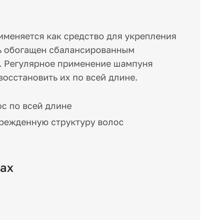
именяется как средство для укрепления
ь обогащен сбалансированным
Е. Регулярное применение шампуня
восстановить их по всей длине.
с по всей длине
врежденную структуру волос
сах