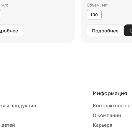
 мл:
Объем, мл:
100
Г
дробнее
Подробнее
Информация
евая продукция
Контрактное пр
О компании
 детей
Карьера