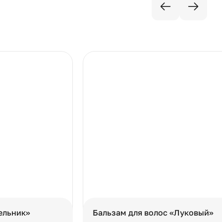
ельник»
Бальзам для волос «Луковый»