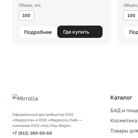
Объем, мл:
Объем,
100
100
Где купить
Подробнее
По
Каталог
БАД и пищ
Официальный дистрибьютор ООО
Косметика
«Мирролла» и ООО «Мирролла Лаб» —
компания ООО «Кок Рош Фарм»
Товары для
+7 (812) 389-68-68