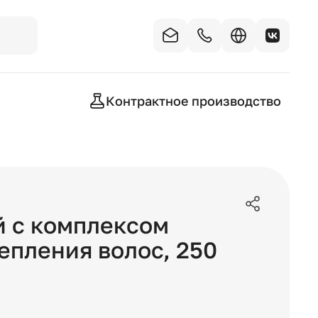
Контрактное производство
 с комплексом
епления волос
,
250