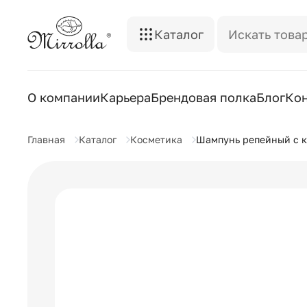
Каталог
О компании
Карьера
Брендовая полка
Блог
Ко
Главная
Каталог
Косметика
Шампунь репейный с к