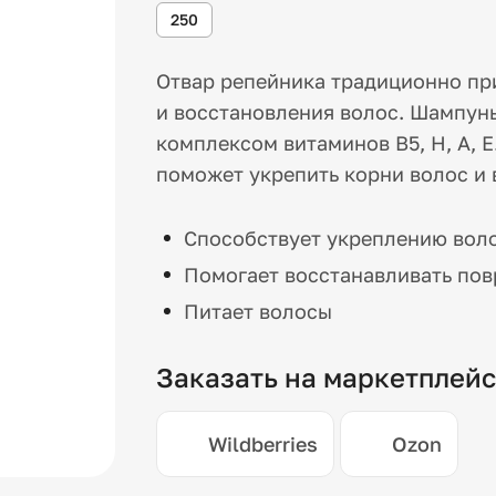
250
Отвар репейника традиционно пр
и восстановления волос. Шампун
комплексом витаминов В5, Н, А, 
поможет укрепить корни волос и 
Способствует укреплению воло
Помогает восстанавливать по
Питает волосы
Заказать на маркетплей
Wildberries
Ozon