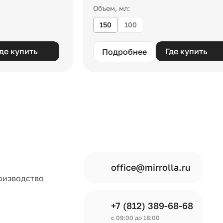
Объем, мл:
150
100
де купить
Где купить
Подробнее
office@mirrolla.ru
оизводство
+7 (812) 389-68-68
с 09:00 до 18:00