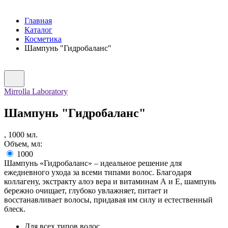
Главная
Каталог
Косметика
Шампунь "Гидробаланс"
Mirrolla Laboratory
Шампунь "Гидробаланс"
,
1000
мл.
Объем, мл:
1000
Шампунь «Гидробаланс» – идеальное решение для
ежедневного ухода за всеми типами волос. Благодаря
коллагену, экстракту алоэ вера и витаминам А и Е, шампунь
бережно очищает, глубоко увлажняет, питает и
восстанавливает волосы, придавая им силу и естественный
блеск.
Для всех типов волос