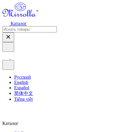
Каталог
Русский
English
Español
简体中文
Tiếng việt
Каталог