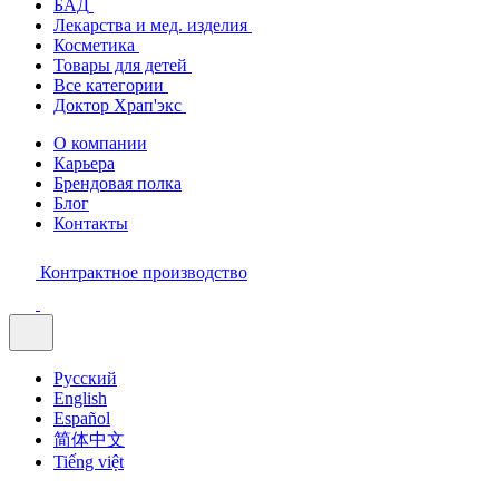
БАД
Лекарства и мед. изделия
Косметика
Товары для детей
Все категории
Доктор Храп'экс
О компании
Карьера
Брендовая полка
Блог
Контакты
Контрактное производство
Русский
English
Español
简体中文
Tiếng việt