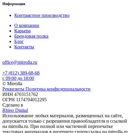
Информация
Контрактное производство
О компании
Карьера
Брендовая полка
Блог
Контакты
office@mirrolla.ru
+7 (812) 389-68-68
с 09:00 до 18:00
© Mirrolla
Реквизиты
Политика конфиденциальности
ИНН 4703151762
ОГРН 1174704012295
Сделано в
Rhino Digital
Использование любых материалов, размещенных на сайте,
допускается только с разрешения правообладателя и ссылкой
на mirrolla.ru. При полной или частичной перепечатке
текстовых материалов в интернете гиперссылка на mirrolla.ru