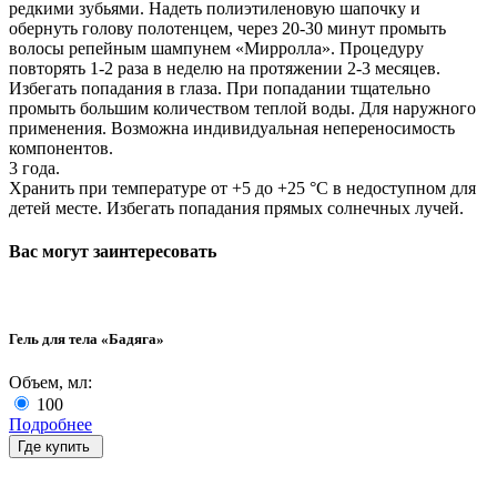
редкими зубьями. Надеть полиэтиленовую шапочку и
обернуть голову полотенцем, через 20-30 минут промыть
волосы репейным шампунем «Мирролла». Процедуру
повторять 1-2 раза в неделю на протяжении 2-3 месяцев.
Избегать попадания в глаза. При попадании тщательно
промыть большим количеством теплой воды. Для наружного
применения. Возможна индивидуальная непереносимость
компонентов.
3 года.
Хранить при температуре от +5 до +25 °С в недоступном для
детей месте. Избегать попадания прямых солнечных лучей.
Вас могут заинтересовать
Гель для тела «Бадяга»
Объем, мл:
100
Подробнее
Где купить