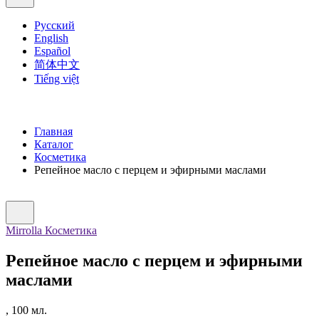
Русский
English
Español
简体中文
Tiếng việt
Главная
Каталог
Косметика
Репейное масло с перцем и эфирными маслами
Mirrolla Косметика
Репейное масло с перцем и эфирными
маслами
,
100
мл.