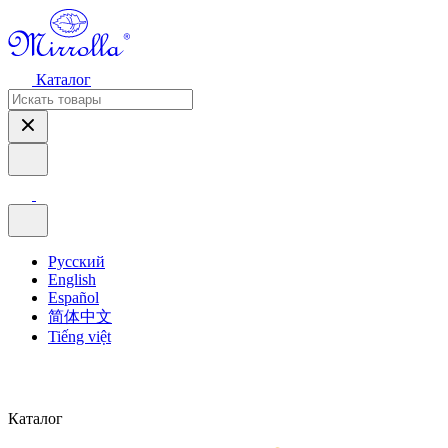
Каталог
Русский
English
Español
简体中文
Tiếng việt
Каталог