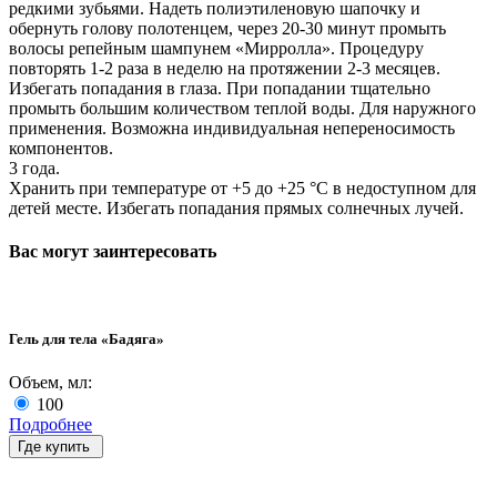
редкими зубьями. Надеть полиэтиленовую шапочку и
обернуть голову полотенцем, через 20-30 минут промыть
волосы репейным шампунем «Мирролла». Процедуру
повторять 1-2 раза в неделю на протяжении 2-3 месяцев.
Избегать попадания в глаза. При попадании тщательно
промыть большим количеством теплой воды. Для наружного
применения. Возможна индивидуальная непереносимость
компонентов.
3 года.
Хранить при температуре от +5 до +25 °С в недоступном для
детей месте. Избегать попадания прямых солнечных лучей.
Вас могут заинтересовать
Гель для тела «Бадяга»
Объем, мл:
100
Подробнее
Где купить