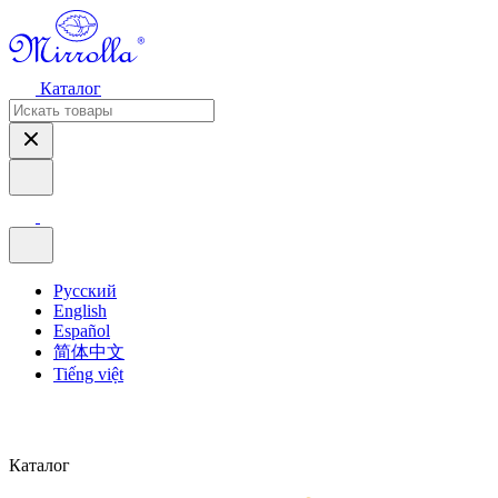
Каталог
Русский
English
Español
简体中文
Tiếng việt
Каталог