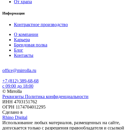
От храпа
Информация
Контрактное производство
О компании
Карьера
Брендовая полка
Блог
Контакты
office@mirrolla.ru
+7 (812) 389-68-68
с 09:00 до 18:00
© Mirrolla
Реквизиты
Политика конфиденциальности
ИНН 4703151762
ОГРН 1174704012295
Сделано в
Rhino Digital
Использование любых материалов, размещенных на сайте,
допускается только с разрешения правообладателя и ссылкой