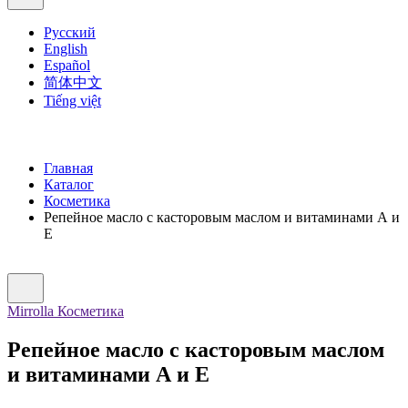
Русский
English
Español
简体中文
Tiếng việt
Главная
Каталог
Косметика
Репейное масло с касторовым маслом и витаминами А и
Е
Mirrolla Косметика
Репейное масло с касторовым маслом
и витаминами А и Е