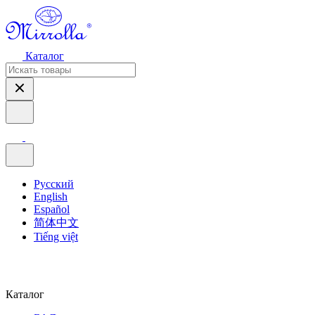
Каталог
Русский
English
Español
简体中文
Tiếng việt
Каталог