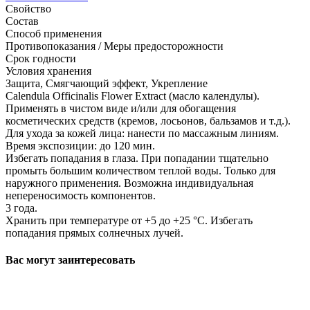
Свойство
Состав
Способ применения
Противопоказания / Меры предосторожности
Срок годности
Условия хранения
Защита, Смягчающий эффект, Укрепление
Calendula Officinalis Flower Extract (масло календулы).
Применять в чистом виде и/или для обогащения
косметических средств (кремов, лосьонов, бальзамов и т.д.).
Для ухода за кожей лица: нанести по массажным линиям.
Время экспозиции: до 120 мин.
Избегать попадания в глаза. При попадании тщательно
промыть большим количеством теплой воды. Только для
наружного применения. Возможна индивидуальная
непереносимость компонентов.
3 года.
Хранить при температуре от +5 до +25 °C. Избегать
попадания прямых солнечных лучей.
Вас могут заинтересовать