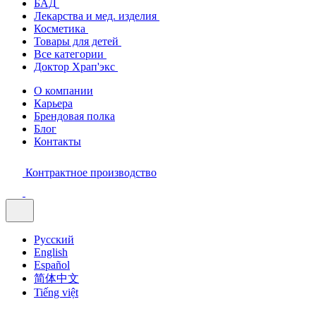
БАД
Лекарства и мед. изделия
Косметика
Товары для детей
Все категории
Доктор Храп'экс
О компании
Карьера
Брендовая полка
Блог
Контакты
Контрактное производство
Русский
English
Español
简体中文
Tiếng việt