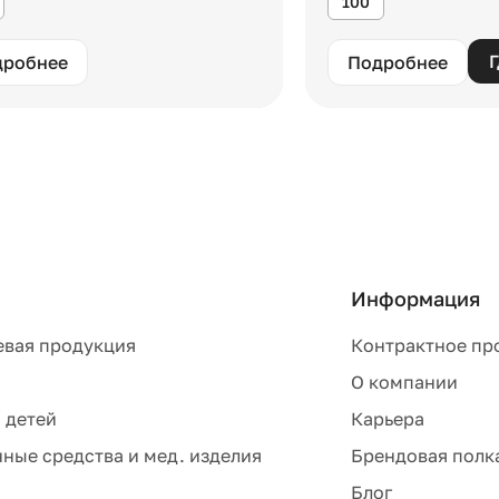
100
Г
дробнее
Подробнее
Информация
евая продукция
Контрактное пр
О компании
 детей
Карьера
ные средства и мед. изделия
Брендовая полк
Блог