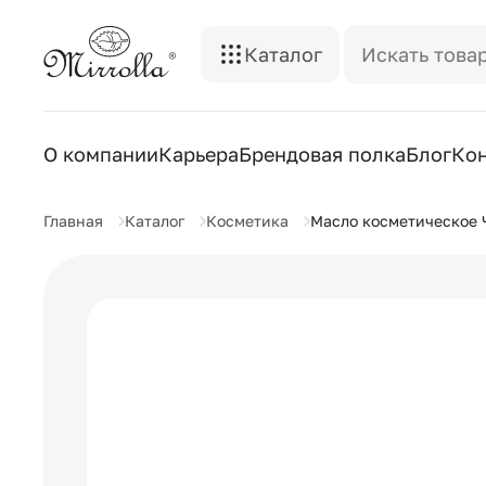
Каталог
О компании
Карьера
Брендовая полка
Блог
Ко
Главная
Каталог
Косметика
Масло косметическое 