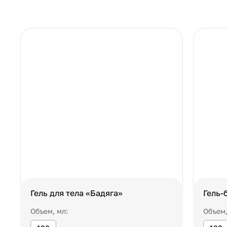
Гель для тела «Бадяга»
Гель-
Объем, мл:
Объем,