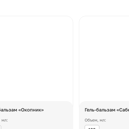
бальзам «Окопник»
Гель-бальзам «Саб
 мл:
Объем, мл: