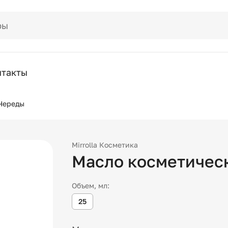
нтакты
Череды
Mirrolla Косметика
Масло косметичес
Объем, мл:
25