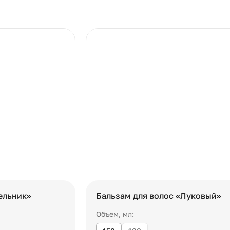
ельник»
Бальзам для волос «Луковый»
Объем, мл: