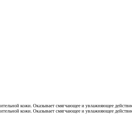
твительной кожи. Оказывает смягчающее и увлажняющее действи
твительной кожи. Оказывает смягчающее и увлажняющее действи