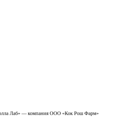
лла Лаб» — компания ООО «Кок Рош Фарм»