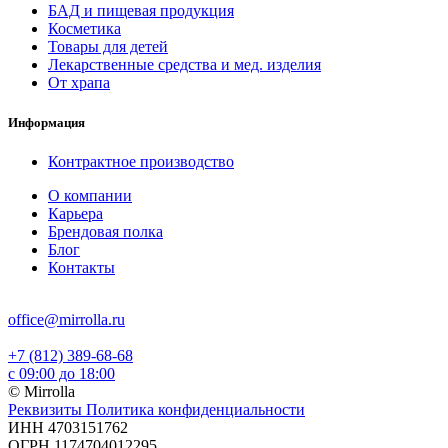
БАД и пищевая продукция
Косметика
Товары для детей
Лекарственные средства и мед. изделия
От храпа
Информация
Контрактное производство
О компании
Карьера
Брендовая полка
Блог
Контакты
office@mirrolla.ru
+7 (812) 389-68-68
с 09:00 до 18:00
© Mirrolla
Реквизиты
Политика конфиденциальности
ИНН 4703151762
ОГРН 1174704012295