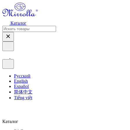
Каталог
Русский
English
Español
简体中文
Tiếng việt
Каталог