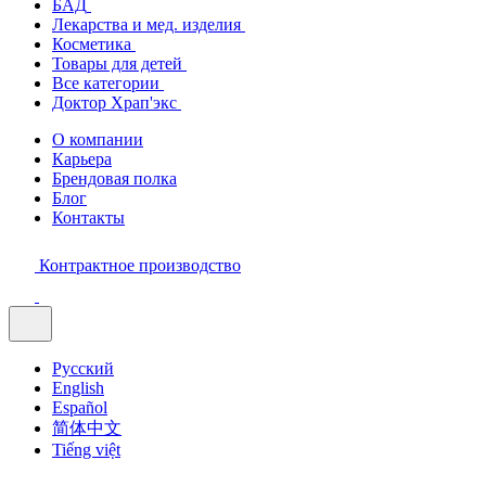
БАД
Лекарства и мед. изделия
Косметика
Товары для детей
Все категории
Доктор Храп'экс
О компании
Карьера
Брендовая полка
Блог
Контакты
Контрактное производство
Русский
English
Español
简体中文
Tiếng việt