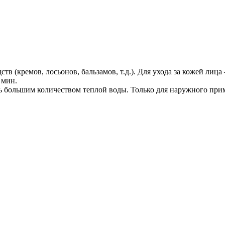
тв (кремов, лосьонов, бальзамов, т.д.). Для ухода за кожей лиц
 мин.
ть большим количеством теплой воды. Только для наружного пр