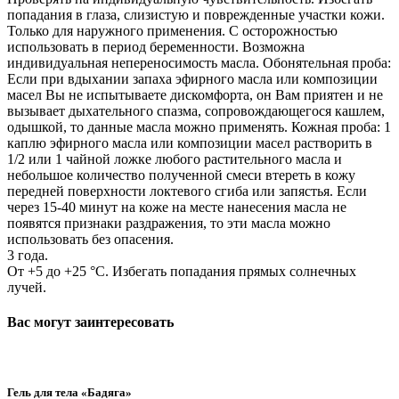
попадания в глаза, слизистую и поврежденные участки кожи.
Только для наружного применения. С осторожностью
использовать в период беременности. Возможна
индивидуальная непереносимость масла. Обонятельная проба:
Если при вдыхании запаха эфирного масла или композиции
масел Вы не испытываете дискомфорта, он Вам приятен и не
вызывает дыхательного спазма, сопровождающегося кашлем,
одышкой, то данные масла можно применять. Кожная проба: 1
каплю эфирного масла или композиции масел растворить в
1/2 или 1 чайной ложке любого растительного масла и
небольшое количество полученной смеси втереть в кожу
передней поверхности локтевого сгиба или запястья. Если
через 15-40 минут на коже на месте нанесения масла не
появятся признаки раздражения, то эти масла можно
использовать без опасения.
3 года.
От +5 до +25 °C. Избегать попадания прямых солнечных
лучей.
Вас могут заинтересовать
Гель для тела «Бадяга»