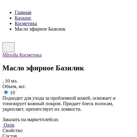
Главная
Каталог
Косметика
Масло эфирное Базилик
Mirrolla Косметика
Масло эфирное Базилик
,
10
мл.
Объем, мл:
10
Подходит для ухода за проблемной кожей, освежает и
тонизирует кожный покров. Придает блеск волосам,
укрепляет, препятствует их ломкости.
Заказать на маркетплейсах
Ozon
Свойство
Состав