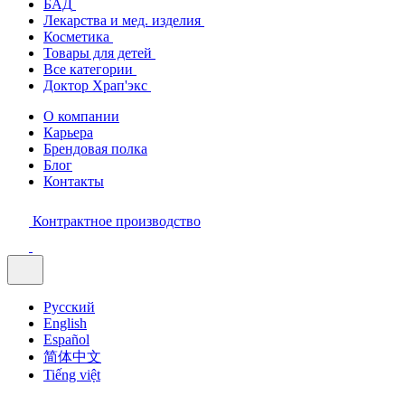
БАД
Лекарства и мед. изделия
Косметика
Товары для детей
Все категории
Доктор Храп'экс
О компании
Карьера
Брендовая полка
Блог
Контакты
Контрактное производство
Русский
English
Español
简体中文
Tiếng việt