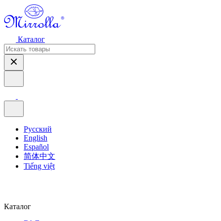
Каталог
Русский
English
Español
简体中文
Tiếng việt
Каталог