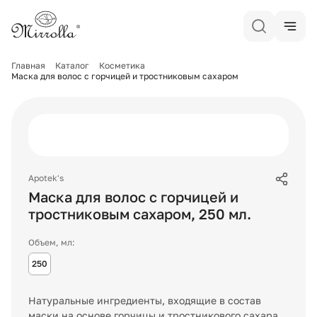
Главная
Каталог
Косметика
Маска для волос c горчицей и тростниковым сахаром
Apotek's
Маска для волос c горчицей и
тростниковым сахаром
,
250
мл.
Объем, мл:
250
Натуральные ингредиенты, входящие в состав
маски на основе горчицы и тростникового сахара