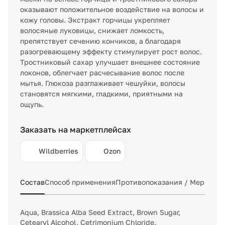
оказывают положительное воздействие на волосы и
кожу головы. Экстракт горчицы укрепляет
волосяные луковицы, снижает ломкость,
препятствует сечению кончиков, а благодаря
разогревающему эффекту стимулирует рост волос.
Тростниковый сахар улучшает внешнее состояние
локонов, облегчает расчесывание волос после
мытья. Глюкоза разглаживает чешуйки, волосы
становятся мягкими, гладкими, приятными на
ощупь.
Заказать на маркетплейсах
Wildberries
Ozon
Состав
Способ применения
Противопоказания / Меры пр
Aqua, Brassica Alba Seed Extract, Brown Sugar,
Cetearyl Alcohol, Cetrimonium Chloride,