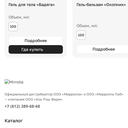
Гель для тела «Бадяга»
Гель-бальзам «Окопник»
Объем, мл:
Объем, мл:
100
100
Подробнее
Подробнее
Где купить
Официальный дистрибьютор ООО «Мирролла» и ООО «Мирролла Лаб»
— компания ООО «Кок Рош Фарм»
+7 (812) 389-68-68
Каталог