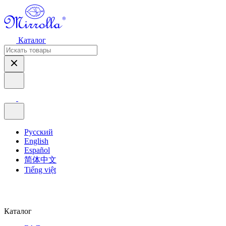
Каталог
Русский
English
Español
简体中文
Tiếng việt
Каталог