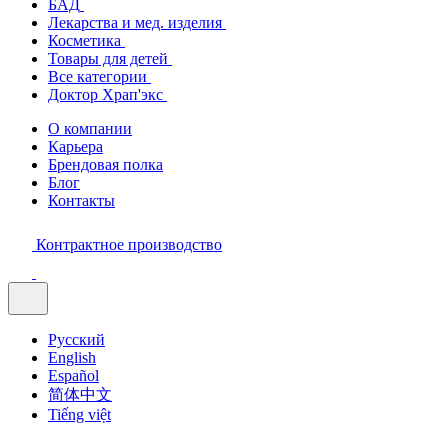
БАД
Лекарства и мед. изделия
Косметика
Товары для детей
Все категории
Доктор Храп'экс
О компании
Карьера
Брендовая полка
Блог
Контакты
Контрактное производство
Русский
English
Español
简体中文
Tiếng việt