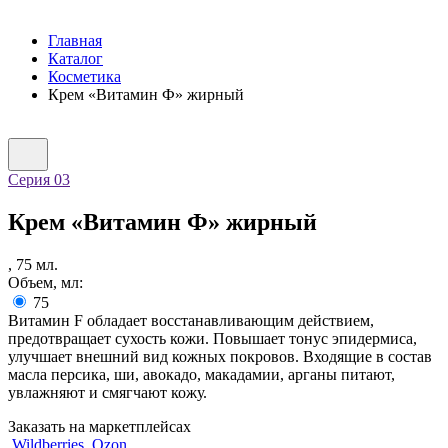
Главная
Каталог
Косметика
Крем «Витамин Ф» жирный
Серия 03
Крем «Витамин Ф» жирный
,
75
мл.
Объем, мл:
75
Витамин F обладает восстанавливающим действием,
предотвращает сухость кожи. Повышает тонус эпидермиса,
улучшает внешний вид кожных покровов. Входящие в состав
масла персика, ши, авокадо, макадамии, арганы питают,
увлажняют и смягчают кожу.
Заказать на маркетплейсах
Wildberries
Ozon