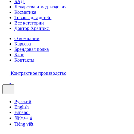
БАД
Лекарства и мед. изделия
Косметика
Товары для детей
Все категории
Доктор Храп'экс
О компании
Карьера
Брендовая полка
Блог
Контакты
Контрактное производство
Русский
English
Español
简体中文
Tiếng việt