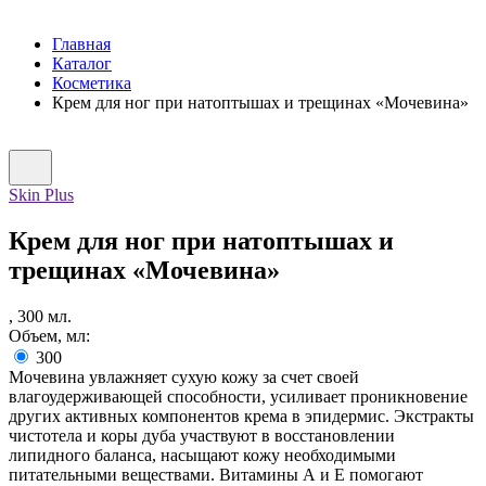
Главная
Каталог
Косметика
Крем для ног при натоптышах и трещинах «Мочевина»
Skin Plus
Крем для ног при натоптышах и
трещинах «Мочевина»
,
300
мл.
Объем, мл:
300
Мочевина увлажняет сухую кожу за счет своей
влагоудерживающей способности, усиливает проникновение
других активных компонентов крема в эпидермис. Экстракты
чистотела и коры дуба участвуют в восстановлении
липидного баланса, насыщают кожу необходимыми
питательными веществами. Витамины А и Е помогают