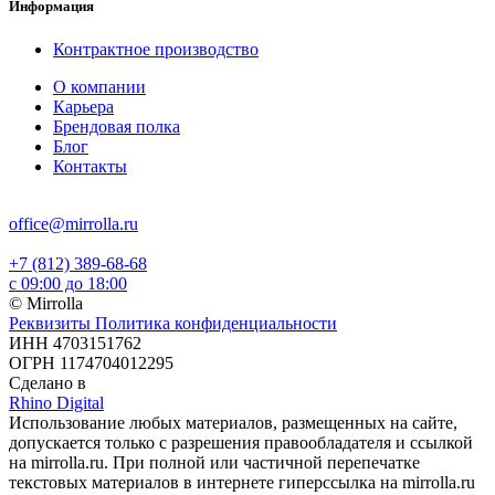
Информация
Контрактное производство
О компании
Карьера
Брендовая полка
Блог
Контакты
office@mirrolla.ru
+7 (812) 389-68-68
с 09:00 до 18:00
© Mirrolla
Реквизиты
Политика конфиденциальности
ИНН 4703151762
ОГРН 1174704012295
Сделано в
Rhino Digital
Использование любых материалов, размещенных на сайте,
допускается только с разрешения правообладателя и ссылкой
на mirrolla.ru. При полной или частичной перепечатке
текстовых материалов в интернете гиперссылка на mirrolla.ru