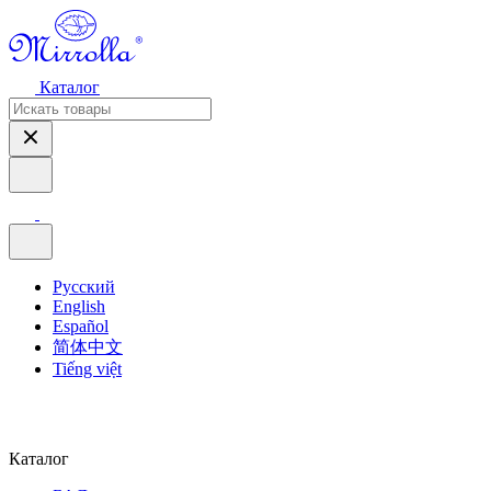
Каталог
Русский
English
Español
简体中文
Tiếng việt
Каталог