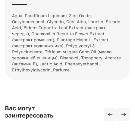
Aqua, Paraffinum Liquidum, Zinc Oxide,
Octyldodecanol, Glycerin, Cera Alba, Lanolin, Stearic
Acid, Bidens Tripartita Leaf Extract (экстракт
череды), Chamomilla Recutita Flower Extract
(экстракт ромашки), Plantago Major L. Extract
(экстракт подорожника), Polyglyceryl-3
Polyricinoleate, Triticum Vulgare Germ Oil (масло
зародышей пшеницы), Bisabolol, Tocopheryl Acetate
(витамин Е), Lactic Acid, Phenoxyethanol,
Ethylhexylglycerin, Parfume.
Вас могут
заинтересовать