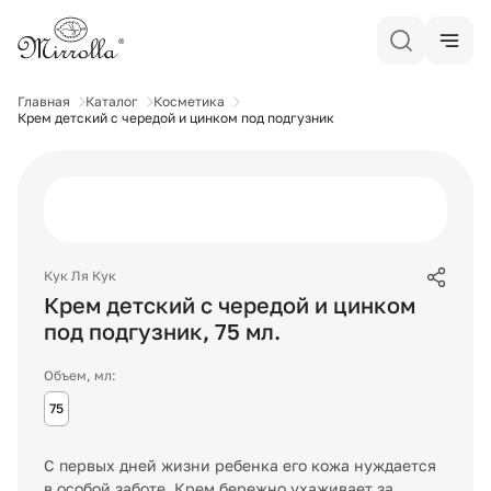
Главная
Каталог
Косметика
Крем детский с чередой и цинком под подгузник
Кук Ля Кук
Крем детский с чередой и цинком
под подгузник
,
75
мл.
Объем, мл:
75
С первых дней жизни ребенка его кожа нуждается
в особой заботе. Крем бережно ухаживает за