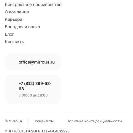
Контрактное производство
О компании
Карьера
Брендовая полка
Блог
Контакты
office@mirrolla.ru
+7 (812) 389-68-
68
с 09:00 до 18:00
© Mirrolla
Реквизиты
Политика конфиденциальности
ИНН 4703151762
ОГРН 1174704012295