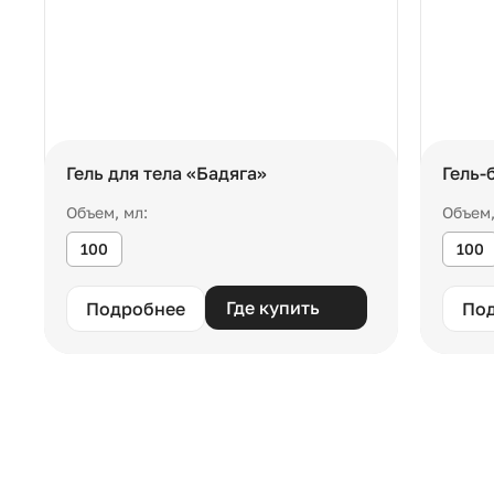
Гель для тела «Бадяга»
Гель-
Объем, мл:
Объем,
100
100
Где купить
Подробнее
По