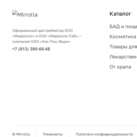
Каталог
БАД и пищ
Официальный дистрибьютор ООО
Косметика
«Мирролла» и ООО «Мирролла Лаб» —
компания ООО «Кок Рош Фарм»
Товары для
+7 (812) 389-68-68
Лекарствен
От храпа
© Mirrolla
Реквизиты
Политика конфиденциальности