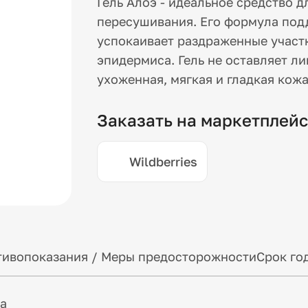
Гель Алоэ - идеальное средство 
пересушивания. Его формула под
успокаивает раздраженные участ
эпидермиса. Гель не оставляет ли
ухоженная, мягкая и гладкая кожа
Заказать на маркетплей
Wildberries
ивопоказания / Меры предосторожности
Срок го
а