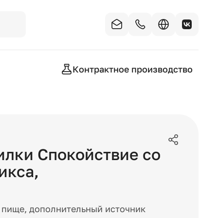
Контрактное производство
илки Спокойствие со
икса
,
к пище, дополнительный источник