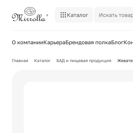
Каталог
О компании
Карьера
Брендовая полка
Блог
Ко
Главная
Каталог
БАД и пищевая продукция
Жевате