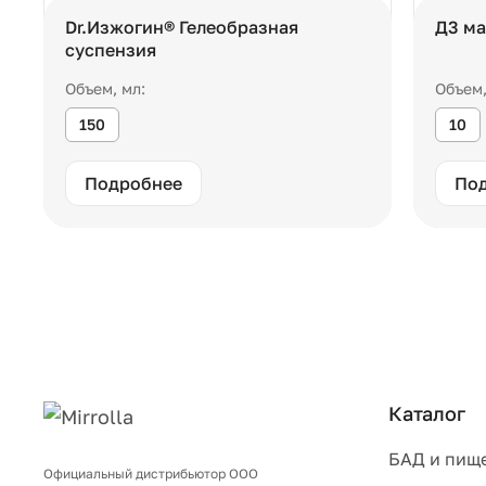
Dr.Изжогин® Гелеобразная
Д3 ма
суспензия
Объем, мл:
Объем,
150
10
Подробнее
По
Каталог
БАД и пищ
Официальный дистрибьютор ООО