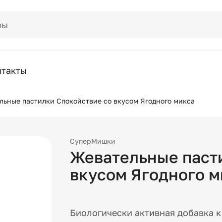
нтакты
льные пастилки Спокойствие со вкусом Ягодного микса
СуперМишки
Жевательные паст
вкусом Ягодного м
Биологически активная добавка 