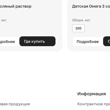
сляный раствор
Детская Омега 3 с
 мл:
Объем, мл:
100
Где купить
Г
дробнее
Подробнее
Информация
евая продукция
Контрактное пр