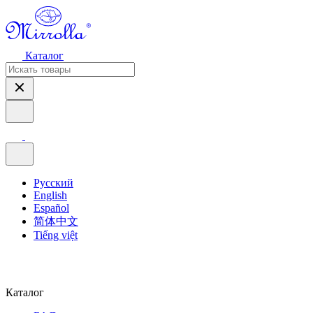
Каталог
Русский
English
Español
简体中文
Tiếng việt
Каталог