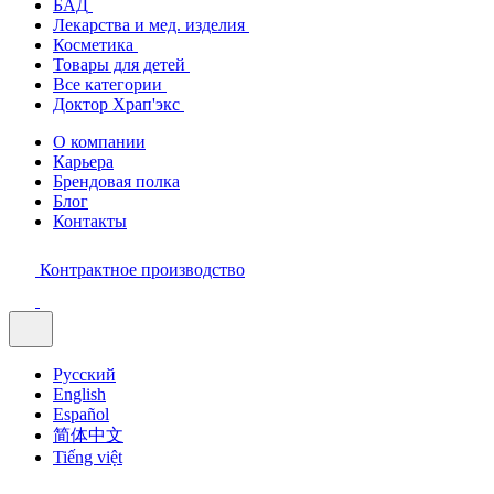
БАД
Лекарства и мед. изделия
Косметика
Товары для детей
Все категории
Доктор Храп'экс
О компании
Карьера
Брендовая полка
Блог
Контакты
Контрактное производство
Русский
English
Español
简体中文
Tiếng việt