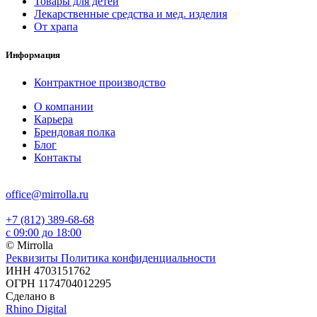
Товары для детей
Лекарственные средства и мед. изделия
От храпа
Информация
Контрактное производство
О компании
Карьера
Брендовая полка
Блог
Контакты
office@mirrolla.ru
+7 (812) 389-68-68
с 09:00 до 18:00
© Mirrolla
Реквизиты
Политика конфиденциальности
ИНН 4703151762
ОГРН 1174704012295
Сделано в
Rhino Digital