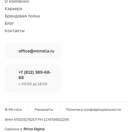
О компании
Карьера
Брендовая полка
Блог
Контакты
office@mirrolla.ru
+7 (812) 389-68-
68
с 09:00 до 18:00
© Mirrolla
Реквизиты
Политика конфиденциальности
ИНН 4703151762
ОГРН 1174704012295
Сделано в
Rhino Digital