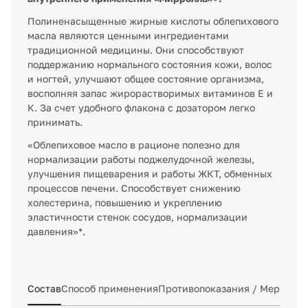
Полиненасыщенные жирные кислоты облепихового
масла являются ценными ингредиентами
традиционной медицины. Они способствуют
поддержанию нормального состояния кожи, волос
и ногтей, улучшают общее состояние организма,
восполняя запас жирорастворимых витаминов Е и
К. За счет удобного флакона с дозатором легко
принимать.
«Облепиховое масло в рационе полезно для
нормализации работы поджелудочной железы,
улучшения пищеварения и работы ЖКТ, обменных
процессов печени. Способствует снижению
холестерина, повышению и укреплению
эластичности стенок сосудов, нормализации
давления»*.
Состав
Способ применения
Противопоказания / Меры пр