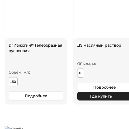
Dr.Изжогин® Гелеобразная
Д3 масляный раствор
суспензия
Объем, мл:
Объем, мл:
10
150
Подробнее
Подробнее
Где купить