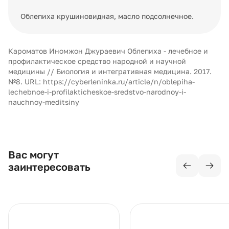
Облепиха крушиновидная, масло подсолнечное.
Кароматов Иномжон Джураевич Облепиха - лечебное и
профилактическое средство народной и научной
медицины // Биология и интегративная медицина. 2017.
№8. URL: https://cyberleninka.ru/article/n/oblepiha-
lechebnoe-i-profilakticheskoe-sredstvo-narodnoy-i-
nauchnoy-meditsiny
Вас могут
заинтересовать