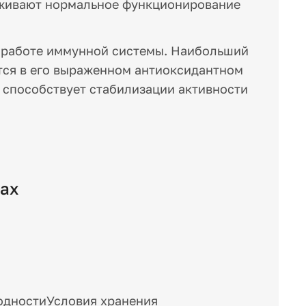
рживают нормальное функционирование
в работе иммунной системы. Наибольший
ся в его выраженном антиоксидантном
 способствует стабилизации активности
сах
одности
Условия хранения