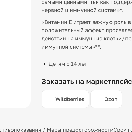
самыми ценными, так как подде
нервной и иммунной систем»*.
«Витамин Е играет важную роль 
положительный эффект проявляет
действии на иммунные клетки,что
иммунной системы»**.
Детям с 14 лет
Заказать на маркетплей
Wildberries
Ozon
отивопоказания / Меры предосторожности
Срок г