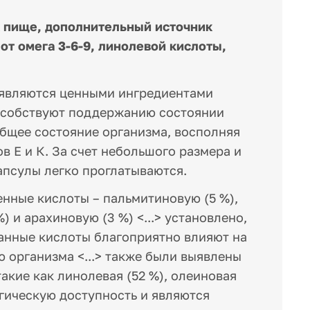
к пище, дополнительный источник
т омега 3-6-9, линолевой кислоты,
 являются ценными ингредиентами
особствуют поддержанию состоянии
общее состояние организма, восполняя
 Е и К. За счет небольшого размера и
апсулы легко проглатываются.
нные кислоты – пальмитиновую (5 %),
) и арахиновую (3 %) <...> установлено,
данные кислоты благоприятно влияют на
 организма <...> также были выявлены
кие как линолевая (52 %), олеиновая
гическую доступность и являются