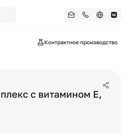
Контрактное производство
плекс с витамином Е
,