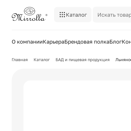
Каталог
О компании
Карьера
Брендовая полка
Блог
Ко
Главная
Каталог
БАД и пищевая продукция
Льняно