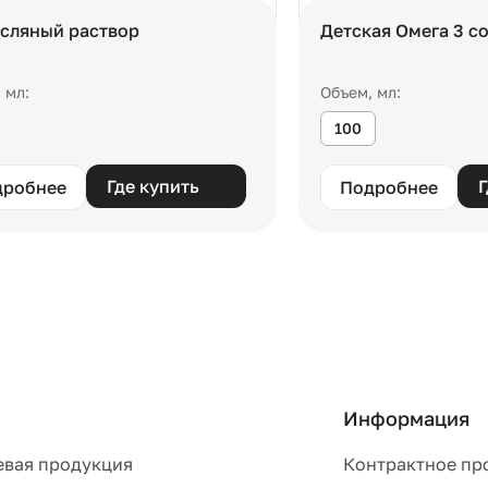
сляный раствор
Детская Омега 3 с
 мл:
Объем, мл:
100
Где купить
Г
дробнее
Подробнее
Информация
евая продукция
Контрактное пр