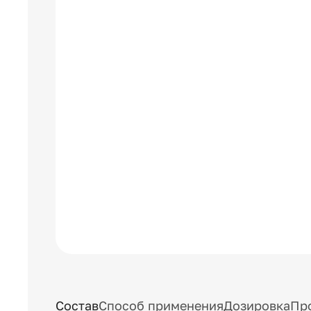
Состав
Способ применения
Дозировка
Пр