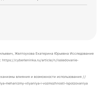
сильевич, Желтоухова Екатерина Юрьевна Исследование
tps://cyberleninka.ru/article/n/issledovanie-
ханизмы влияния и возможности использования //
niya-mehanizmy-vliyaniya-i-vozmozhnosti-ispolzovaniya