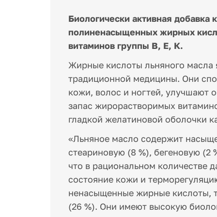
Биологически активная добавка 
полиненасыщенных жирных кисло
витаминов группы В, Е, К.
Жирные кислоты льняного масла
традиционной медицины. Они сп
кожи, волос и ногтей, улучшают 
запас жирорастворимых витаминов
гладкой желатиновой оболочки к
«Льняное масло содержит насыще
стеариновую (8 %), бегеновую (2 %
что в рациональном количестве 
состояние кожи и терморегуляцию
ненасыщенные жирные кислоты, та
(26 %). Они имеют высокую биоло