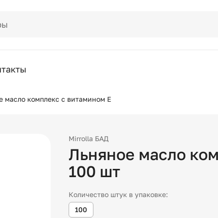
нтакты
е масло комплекс с витамином Е
Mirrolla БАД
Льняное масло ком
100
шт
Количество штук в упаковке:
100