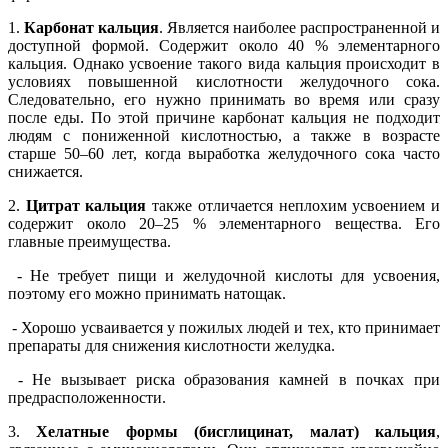
1.
Карбонат кальция
. Является наиболее распространенной и
доступной формой. Содержит около 40 % элементарного
кальция. Однако усвоение такого вида кальция происходит в
условиях повышенной кислотности желудочного сока.
Следовательно, его нужно принимать во время или сразу
после еды. По этой причине карбонат кальция не подходит
людям с пониженной кислотностью, а также в возрасте
старше 50–60 лет, когда выработка желудочного сока часто
снижается.
2.
Цитрат кальция
также отличается неплохим усвоением и
содержит около 20–25 % элементарного вещества. Его
главные преимущества.
- Не требует пищи и желудочной кислоты для усвоения,
поэтому его можно принимать натощак.
- Хорошо усваивается у пожилых людей и тех, кто принимает
препараты для снижения кислотности желудка.
- Не вызывает риска образования камней в почках при
предрасположенности.
3.
Хелатные формы (бисглицинат, малат) кальция
,