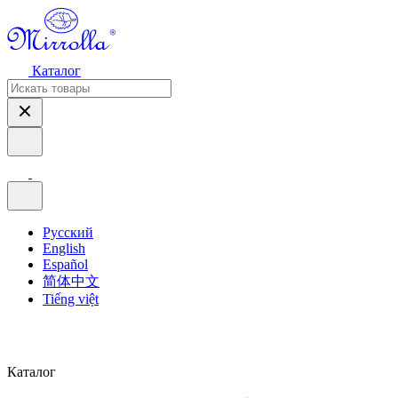
Каталог
Русский
English
Español
简体中文
Tiếng việt
Каталог