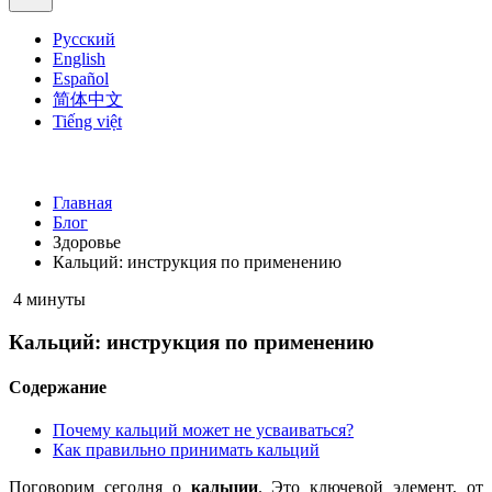
Русский
English
Español
简体中文
Tiếng việt
Главная
Блог
Здоровье
Кальций: инструкция по применению
4 минуты
Кальций: инструкция по применению
Содержание
Почему кальций может не усваиваться?
Как правильно принимать кальций
Поговорим сегодня о
кальции
. Это ключевой элемент, от