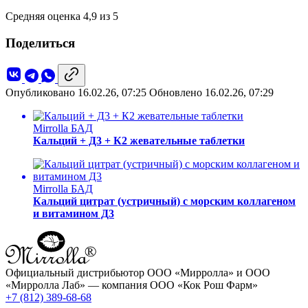
Средняя оценка 4,9 из 5
Поделиться
Опубликовано 16.02.26, 07:25
Обновлено 16.02.26, 07:29
Mirrolla БАД
Кальций + Д3 + К2 жевательные таблетки
Mirrolla БАД
Кальций цитрат (устричный) с морским коллагеном
и витамином Д3
Официальный дистрибьютор ООО «Мирролла» и ООО
«Мирролла Лаб» — компания ООО «Кок Рош Фарм»
+7 (812) 389-68-68