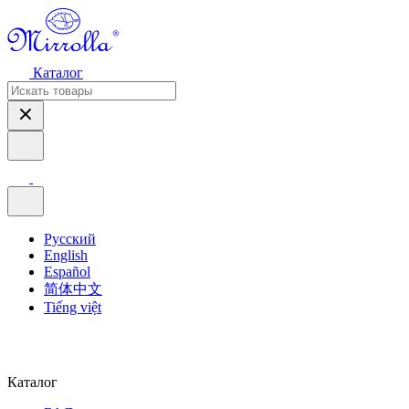
Каталог
Русский
English
Español
简体中文
Tiếng việt
Каталог