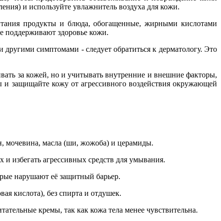
ения) и используйте увлажнитель воздуха для кожи.
питания продукты и блюда, обогащенные, жирными кислотами
рые поддерживают здоровье кожи.
другими симптомами - следует обратиться к дерматологу. Это
вать за кожей, но и учитывать внутренние и внешние факторы,
ы и защищайте кожу от агрессивного воздействия окружающей
, мочевина, масла (ши, жожоба) и церамиды.
х и избегать агрессивных средств для умывания.
торые нарушают её защитный барьер.
я кислота), без спирта и отдушек.
итательные кремы, так как кожа тела менее чувствительна.