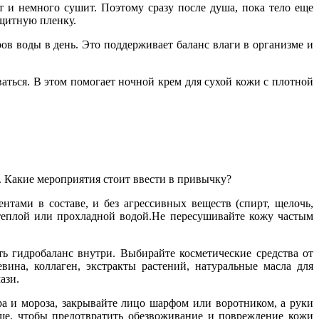
 и немного сушит. Поэтому сразу после душа, пока тело еще
ащитную пленку.
ов воды в день. Это поддерживает баланс влаги в организме и
ться. В этом помогает ночной крем для сухой кожи с плотной
. Какие мероприятия стоит ввести в привычку?
ами в составе, и без агрессивных веществ (спирт, щелочь,
 теплой или прохладной водой.Не пересушивайте кожу частым
 гидробаланс внутри. Выбирайте косметические средства от
ина, коллаген, экстракты растений, натуральные масла для
ази.
а и мороза, закрывайте лицо шарфом или воротником, а руки
ше, чтобы предотвратить обезвоживание и повреждение кожи