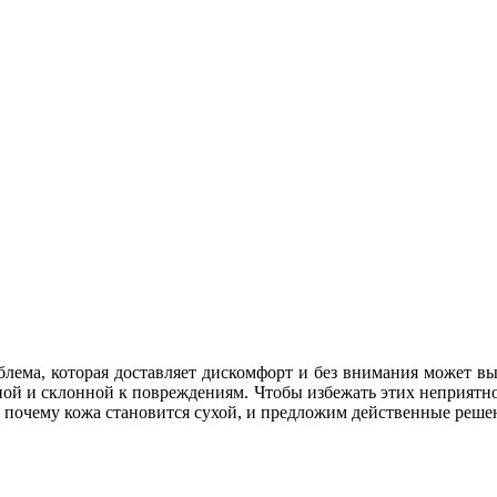
лема, которая доставляет дискомфорт и без внимания может вы
ьной и склонной к повреждениям. Чтобы избежать этих неприятн
м, почему кожа становится сухой, и предложим действенные реше