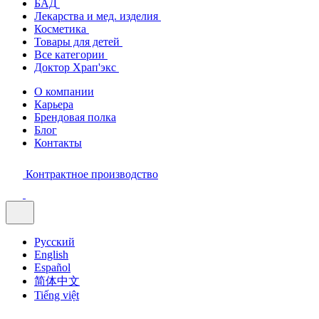
БАД
Лекарства и мед. изделия
Косметика
Товары для детей
Все категории
Доктор Храп'экс
О компании
Карьера
Брендовая полка
Блог
Контакты
Контрактное производство
Русский
English
Español
简体中文
Tiếng việt