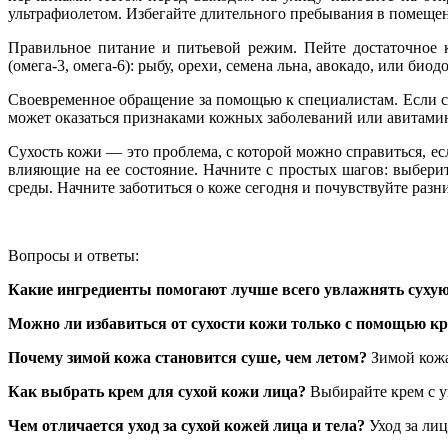
ультрафиолетом. Избегайте длительного пребывания в помещени
Правильное питание и питьевой режим. Пейте достаточное 
(омега-3, омега-6): рыбу, орехи, семена льна, авокадо, или б
Своевременное обращение за помощью к специалистам. Если с
может оказаться признаками кожных заболеваний или авитами
Сухость кожи — это проблема, с которой можно справиться, е
влияющие на ее состояние. Начните с простых шагов: выбер
среды. Начните заботиться о коже сегодня и почувствуйте разн
Вопросы и ответы:
Какие ингредиенты помогают лучше всего увлажнять суху
Можно ли избавиться от сухости кожи только с помощью к
Почему зимой кожа становится суше, чем летом?
Зимой кожа
Как выбрать крем для сухой кожи лица?
Выбирайте крем с у
Чем отличается уход за сухой кожей лица и тела?
Уход за лиц