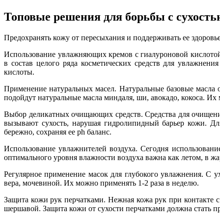
Топовые решения для борьбы с сухость
Предохранять кожу от пересыхания и поддерживать ее здоровь
Использование увлажняющих кремов с гиалуроновой кислотой.
в состав целого ряда косметических средств для увлажнен
кислоты.
Применение натуральных масел. Натуральные базовые масла 
подойдут натуральные масла миндаля, ши, авокадо, кокоса. Их 
Выбор деликатных очищающих средств. Средства для очищения
вызывают сухость, нарушая гидролипидный барьер кожи. Для
бережно, сохраняя ее ph баланс.
Использование увлажнителей воздуха. Сегодня использован
оптимального уровня влажности воздуха важна как летом, в жа
Регулярное применение масок для глубокого увлажнения. С у
вера, мочевиной. Их можно применять 1-2 раза в неделю.
Защита кожи рук перчатками. Нежная кожа рук при контакте с
шершавой. Защита кожи от сухости перчатками должна стать пр