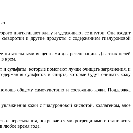
тью.
орого притягивают влагу и удерживают ее внутри. Она входит
, сыворотки и другие продукты с содержанием гиалуроновой
е питательными веществами для регенерации. Для этих целей
 в крем.
 и сульфаты, которые помогают лучше очищать загрязнения, и
содержания сульфатов и спирта, которые будут очищать кожу
я помощь общему самочувствию и состоянию кожи. Поддержка
.
 увлажнения кожи с гиалуроновой кислотой, коллагеном, алоэ
ает от пересыхания, покрывается микротрещинами и становится
в любое время года.