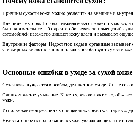
Почему кожа становится сухой?
Причины сухости кожи можно разделить на внешние и внутре
Внешние факторы. Погода - нежная кожа страдает и в мороз, и 
быть внимательнее – батареи и обогреватели помещений сушат
автомобилей незаметно лишают кожу влаги и вызывают ощущен
Внутренние факторы. Недостаток воды в организме вызывает о
C и жирных кислот в рационе также способствуют сухости кожи
Основные ошибки в уходе за сухой кож
Сухая кожа нуждается в особом, деликатном уходе. Иначе ее с
Слишком частое умывание. Кажется, что контакт с водой – э
кожи.
Использование агрессивных очищающих средств. Спиртосодер
Недостаточное использование в уходе увлажняющих и питательн