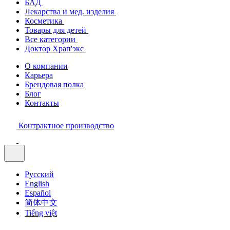
БАД
Лекарства и мед. изделия
Косметика
Товары для детей
Все категории
Доктор Храп'экс
О компании
Карьера
Брендовая полка
Блог
Контакты
Контрактное производство
Русский
English
Español
简体中文
Tiếng việt