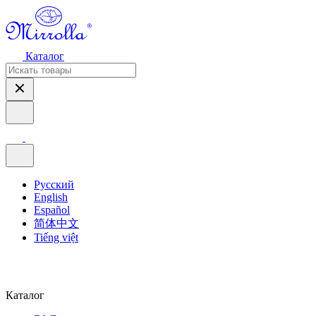
Каталог
Русский
English
Español
简体中文
Tiếng việt
Каталог