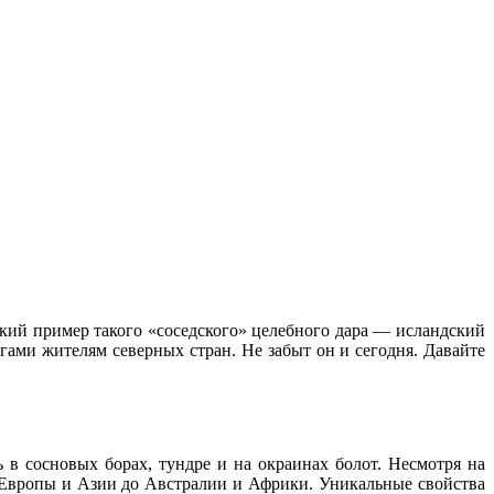
ркий пример такого «соседского» целебного дара — исландский
гами жителям северных стран. Не забыт он и сегодня. Давайте
 в сосновых борах, тундре и на окраинах болот. Несмотря на
т Европы и Азии до Австралии и Африки. Уникальные свойства