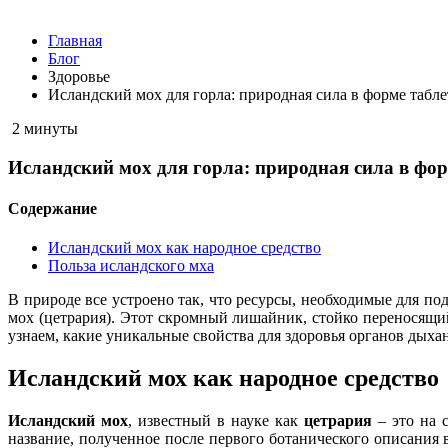
Главная
Блог
Здоровье
Исландский мох для горла: природная сила в форме табле
2 минуты
Исландский мох для горла: природная сила в фор
Содержание
Исландский мох как народное средство
Польза исландского мха
В природе все устроено так, что ресурсы, необходимые для п
мох (цетрария). Этот скромный лишайник, стойко переносящий
узнаем, какие уникальные свойства для здоровья органов дыхан
Исландский мох как народное средство
Исландский мох
, известный в науке как
цетрария
– это на 
название, полученное после первого ботанического описания