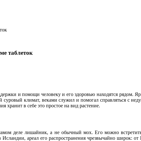
ток
ме таблеток
оддержки и помощи человеку и его здоровью находятся рядом. Я
 суровый климат, веками служил и помогал справляться с неду
ия хранит в себе это простое на вид растение.
самом деле лишайник, а не обычный мох. Его можно встретить
 в Исландии, ареал его распространения чрезвычайно широк: о